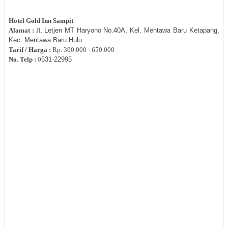
Hotel Gold Inn Sampit
Alamat :
Jl.
Letjen MT Haryono No.40A, Kel. Mentawa Baru Ketapang,
Kec. Mentawa Baru Hulu
Tarif / Harga :
Rp.
300.000 - 650.000
No. Telp :
0
531-22995