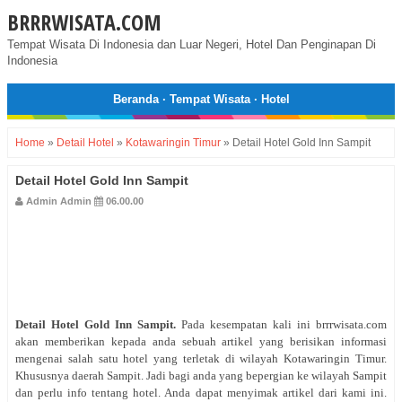
BRRRWISATA.COM
Tempat Wisata Di Indonesia dan Luar Negeri, Hotel Dan Penginapan Di
Indonesia
Beranda
·
Tempat Wisata
·
Hotel
Home
»
Detail Hotel
»
Kotawaringin Timur
»
Detail Hotel Gold Inn Sampit
Detail Hotel Gold Inn Sampit
Admin Admin
06.00.00
Detail Hotel Gold Inn Sampit
.
Pada kesempatan kali ini brrrwisata.com
akan memberikan kepada anda sebuah artikel yang berisikan informasi
mengenai salah satu hotel yang terletak di wilayah Kotawaringin Timur.
Khususnya daerah Sampit. Jadi bagi anda yang bepergian ke wilayah Sampit
dan perlu info tentang hotel. Anda dapat menyimak artikel dari kami ini.