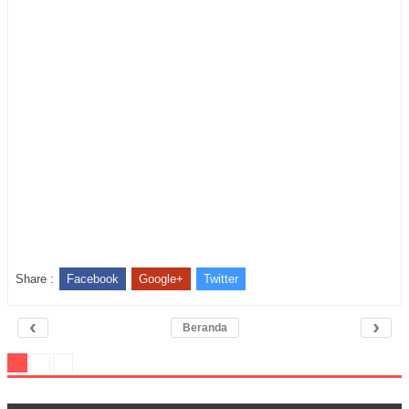
Share :
Facebook
Google+
Twitter
‹
›
Beranda