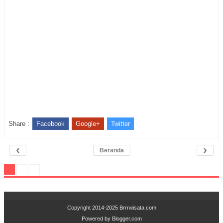
Share :
Facebook
Google+
Twitter
‹
›
Beranda
Copyright 2014-2025
Brrrwisata.com
Powered by
Blogger.com