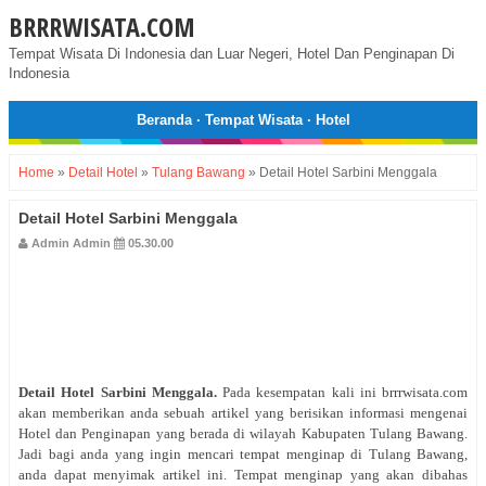
BRRRWISATA.COM
Tempat Wisata Di Indonesia dan Luar Negeri, Hotel Dan Penginapan Di
Indonesia
Beranda
·
Tempat Wisata
·
Hotel
Home
»
Detail Hotel
»
Tulang Bawang
»
Detail Hotel Sarbini Menggala
Detail Hotel Sarbini Menggala
Admin Admin
05.30.00
Detail Hotel
Sarbini Menggala
.
Pada kesempatan kali ini brrrwisata.com
akan memberikan anda sebuah artikel yang berisikan informasi mengenai
Hotel dan Penginapan yang berada di wilayah Kabupaten Tulang Bawang.
Jadi bagi anda yang ingin mencari tempat menginap di Tulang Bawang,
anda dapat menyimak artikel ini. Tempat menginap yang akan dibahas