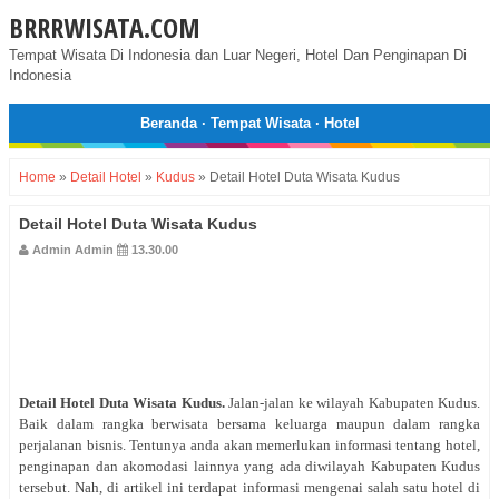
BRRRWISATA.COM
Tempat Wisata Di Indonesia dan Luar Negeri, Hotel Dan Penginapan Di
Indonesia
Beranda
·
Tempat Wisata
·
Hotel
Home
»
Detail Hotel
»
Kudus
»
Detail Hotel Duta Wisata Kudus
Detail Hotel Duta Wisata Kudus
Admin Admin
13.30.00
Detail Hotel
Duta Wisata Kudus
.
Jalan-jalan ke wilayah Kabupaten Kudus.
Baik dalam rangka berwisata bersama keluarga maupun dalam rangka
perjalanan bisnis. Tentunya anda akan memerlukan informasi tentang hotel,
penginapan dan akomodasi lainnya yang ada diwilayah Kabupaten Kudus
tersebut. Nah, di artikel ini terdapat informasi mengenai salah satu hotel di