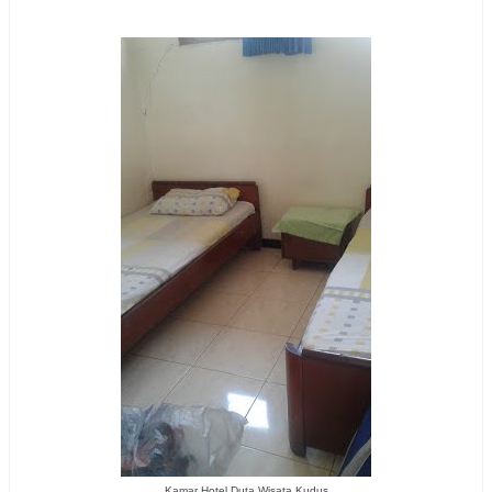
Kamar Hotel Duta Wisata Kudus