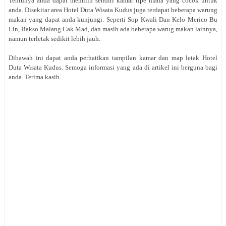
Tentunya anda dapat memilih sendiri kamar tipe mana yang cocok untuk
anda. Disekitar area Hotel Duta Wisata Kudus juga terdapat beberapa warung
makan yang dapat anda kunjungi. Seperti Sop Kwali Dan Kelo Merico Bu
Lin, Bakso Malang Cak Mad, dan masih ada beberapa warug makan lainnya,
namun terletak sedikit lebih jauh.
Dibawah ini dapat anda perhatikan tampilan kamar dan map letak
Hotel
Duta Wisata Kudus. Semoga informasi yang ada di artikel ini berguna bagi
anda. Terima kasih
.