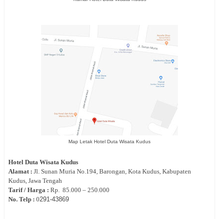
Map Letak Hotel Duta Wisata Kudus
Hotel
Duta Wisata Kudus
Alamat :
Jl.
Sunan Muria No.194, Barongan, Kota Kudus, Kabupaten
Kudus, Jawa Tengah
Tarif / Harga :
Rp.
85.000 – 250.000
No. Telp :
0
291‐
43869