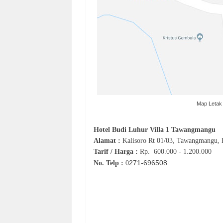
Map Letak 
Hotel
Budi Luhur Villa 1 Tawangmangu
Alamat :
Kalisoro Rt 01/03, Tawangmangu, 
Tarif / Harga :
Rp.
600.000 - 1.200.000
271‐696508
No. Telp :
0