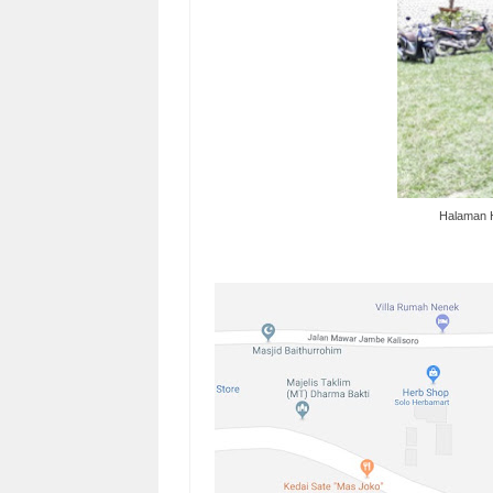
Halaman H