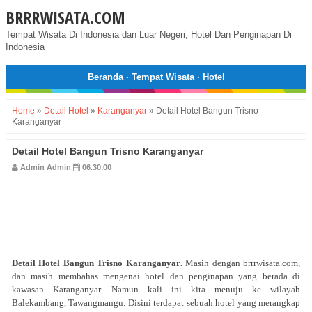
BRRRWISATA.COM
Tempat Wisata Di Indonesia dan Luar Negeri, Hotel Dan Penginapan Di
Indonesia
Beranda
·
Tempat Wisata
·
Hotel
Home
»
Detail Hotel
»
Karanganyar
»
Detail Hotel Bangun Trisno
Karanganyar
Detail Hotel Bangun Trisno Karanganyar
Admin Admin
06.30.00
Detail Hotel
Bangun Trisno Karanganyar
.
Masih dengan brrrwisata.com,
dan masih membahas mengenai hotel dan penginapan yang berada di
kawasan Karanganyar. Namun kali ini kita menuju ke wilayah
Balekambang, Tawangmangu. Disini terdapat sebuah hotel yang merangkap