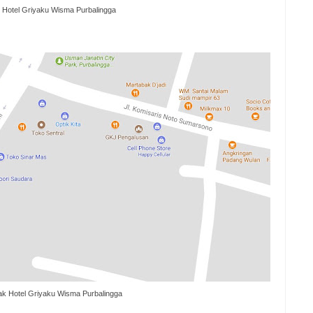
Hotel Griyaku Wisma Purbalingga
ak Hotel Griyaku Wisma Purbalingga