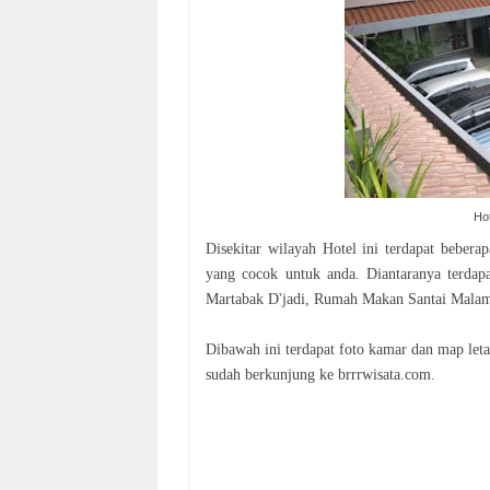
Ho
Disekitar wilayah Hotel ini terdapat bebe
yang cocok untuk anda. Diantaranya terdap
Martabak D'jadi, Rumah Makan Santai Mala
Dibawah ini terdapat foto kamar dan map let
sudah berkunjung ke brrrwisata.com.