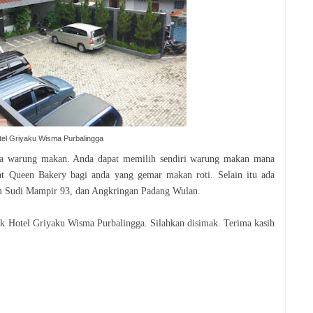
tel Griyaku Wisma Purbalingga
rapa warung makan. Anda dapat memilih sendiri warung makan mana
at Queen Bakery bagi anda yang gemar makan roti. Selain itu ada
m Sudi Mampir 93, dan Angkringan Padang Wulan.
ak Hotel Griyaku Wisma Purbalingga. Silahkan disimak. Terima kasih