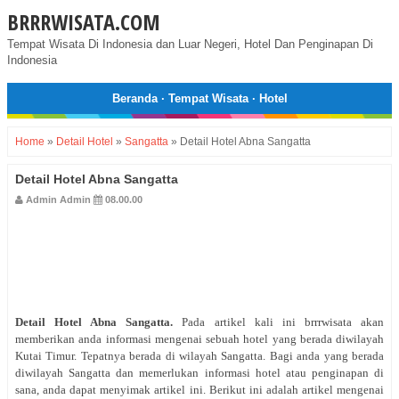
BRRRWISATA.COM
Tempat Wisata Di Indonesia dan Luar Negeri, Hotel Dan Penginapan Di
Indonesia
Beranda
·
Tempat Wisata
·
Hotel
Home
»
Detail Hotel
»
Sangatta
»
Detail Hotel Abna Sangatta
Detail Hotel Abna Sangatta
Admin Admin
08.00.00
Detail Hotel Abna Sangatta.
Pada artikel kali ini brrrwisata akan
memberikan anda informasi mengenai sebuah hotel yang berada diwilayah
Kutai Timur. Tepatnya berada di wilayah Sangatta. Bagi anda yang berada
diwilayah Sangatta dan memerlukan informasi hotel atau penginapan di
sana, anda dapat menyimak artikel ini. Berikut ini adalah artikel mengenai