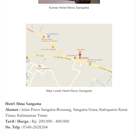
Kamar Hotel Abna Sangatta
Map Letak Hotel Abna Sangatta
Hotel
Abna Sangatta
Alamat :
Jalan
Poros Sangatta-Bontang, Sangatta Utara, Kabupaten Kutai
Timur, Kalimantan Timur
Tarif / Harga :
Rp.
200.000 - 400.000
No. Telp :
0
549-2028204