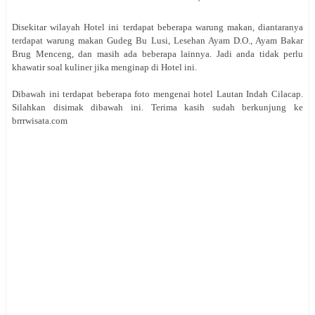
Disekitar wilayah Hotel ini terdapat beberapa warung makan, diantaranya
terdapat warung makan Gudeg Bu Lusi, Lesehan Ayam D.O., Ayam Bakar
Brug Menceng, dan masih ada beberapa lainnya. Jadi anda tidak perlu
khawatir soal kuliner jika menginap di Hotel ini.
Dibawah ini terdapat beberapa foto mengenai hotel Lautan Indah Cilacap.
Silahkan disimak dibawah ini. Terima kasih sudah berkunjung ke
brrrwisata.com