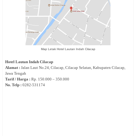
Map Letak Hotel Lautan Indah Cilacap
Hotel
Lautan Indah Cilacap
Alamat :
Jalan
Laut No.24, Cilacap, Cilacap Selatan, Kabupaten Cilacap,
Jawa Tengah
Tarif / Harga :
Rp.
150.000 – 350.000
No. Telp :
0
282‐
531174