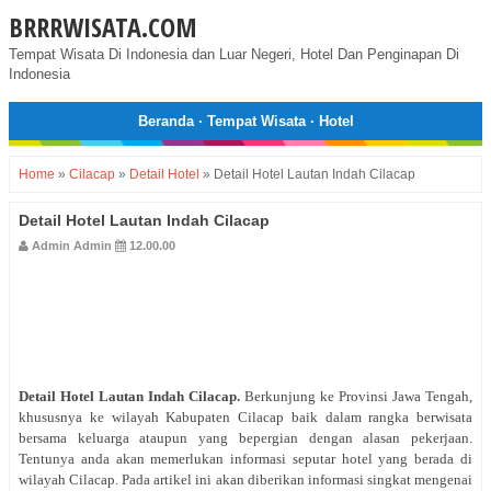
BRRRWISATA.COM
Tempat Wisata Di Indonesia dan Luar Negeri, Hotel Dan Penginapan Di
Indonesia
Beranda
·
Tempat Wisata
·
Hotel
Home
»
Cilacap
»
Detail Hotel
»
Detail Hotel Lautan Indah Cilacap
Detail Hotel Lautan Indah Cilacap
Admin Admin
12.00.00
Detail Hotel Lautan Indah Cilacap.
Berkunjung ke Provinsi Jawa Tengah,
khususnya ke wilayah Kabupaten Cilacap baik dalam rangka berwisata
bersama keluarga ataupun yang bepergian dengan alasan pekerjaan
.
Tentunya anda akan memerlukan informasi seputar hotel yang berada di
wilayah Cilacap. Pada artikel ini akan diberikan informasi singkat mengenai