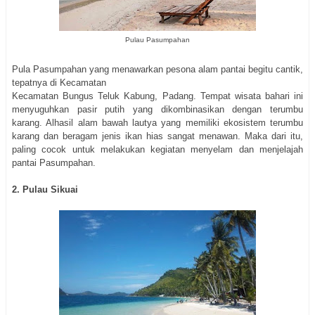
Pulau Pasumpahan
Pula Pasumpahan yang menawarkan pesona alam pantai begitu cantik,
tepatnya di Kecamatan
Kecamatan Bungus Teluk Kabung, Padang. Tempat wisata bahari ini
menyuguhkan pasir putih yang dikombinasikan dengan terumbu
karang. Alhasil alam bawah lautya yang memiliki ekosistem terumbu
karang dan beragam jenis ikan hias sangat menawan. Maka dari itu,
paling cocok untuk melakukan kegiatan menyelam dan menjelajah
pantai Pasumpahan.
2. Pulau Sikuai