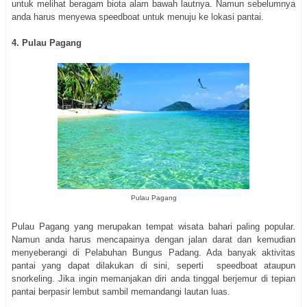
untuk melihat beragam biota alam bawah lautnya. Namun sebelumnya
anda harus menyewa speedboat untuk menuju ke lokasi pantai.
4. Pulau Pagang
Pulau Pagang
Pulau Pagang yang merupakan tempat wisata bahari paling popular.
Namun anda harus mencapainya dengan jalan darat dan kemudian
menyeberangi di Pelabuhan Bungus Padang. Ada banyak aktivitas
pantai yang dapat dilakukan di sini, seperti speedboat ataupun
snorkeling. Jika ingin memanjakan diri anda tinggal berjemur di tepian
pantai berpasir lembut sambil memandangi lautan luas.