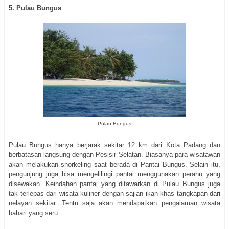
5. Pulau Bungus
Pulau Bungus
Pulau Bungus hanya berjarak sekitar 12 km dari Kota Padang dan
berbatasan langsung dengan Pesisir Selatan. Biasanya para wisatawan
akan melakukan snorkeling saat berada di Pantai Bungus. Selain itu,
pengunjung juga bisa mengelilingi pantai menggunakan perahu yang
disewakan. Keindahan pantai yang ditawarkan di Pulau Bungus juga
tak terlepas dari wisata kuliner dengan sajian ikan khas tangkapan dari
nelayan sekitar. Tentu saja akan mendapatkan pengalaman wisata
bahari yang seru.