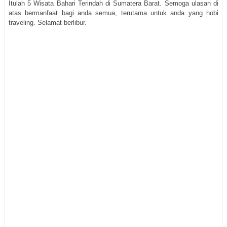
Itulah 5 Wisata Bahari Terindah di Sumatera Barat. Semoga ulasan di
atas bermanfaat bagi anda semua, terutama untuk anda yang hobi
traveling. Selamat berlibur.