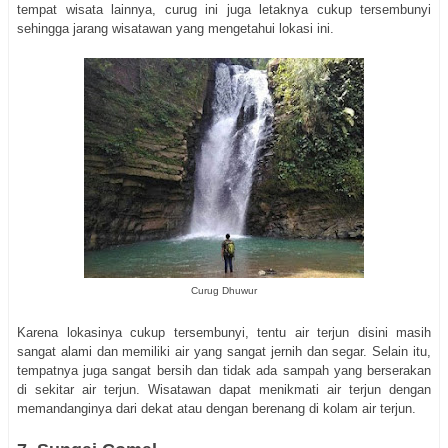
tempat wisata lainnya, curug ini juga letaknya cukup tersembunyi
sehingga jarang wisatawan yang mengetahui lokasi ini.
Curug Dhuwur
Karena lokasinya cukup tersembunyi, tentu air terjun disini masih
sangat alami dan memiliki air yang sangat jernih dan segar. Selain itu,
tempatnya juga sangat bersih dan tidak ada sampah yang berserakan
di sekitar air terjun. Wisatawan dapat menikmati air terjun dengan
memandanginya dari dekat atau dengan berenang di kolam air terjun.