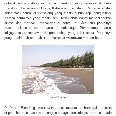
cobalah untuk datang ke Pantai Blendung yang berlokasi di Desa
Blendung, Kecamatan Ulujami, Kabupaten Pemalang. Pantai ini adalah
salah satu pantai di Pemalang yang masih cukup sepi pengunjung.
Karena pantainya yang masih sepi, tentu anda dapat menghilangkan
stress dan mencari ketenangan di pantai ini. Meskipun pantainya
masih sepi, bukan berarti pantai ini tidak bagus. Pemandangan pantai
ini juga cukup menawan dengan ombak yang tidak besar. Pantainya
yang bersih jauh sampah akan membuat wisatawan merasa betah.
Pantai Blendung
Di Pantai Blendung, wisatawan dapat melakukan berbagai kegiatan
seperti bermain pasir, berenang, olahraga, dan lainnya. Karena masih