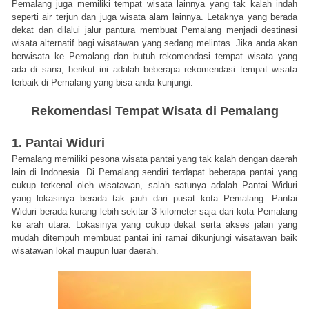
Pemalang juga memiliki tempat wisata lainnya yang tak kalah indah
seperti air terjun dan juga wisata alam lainnya. Letaknya yang berada
dekat dan dilalui jalur pantura membuat Pemalang menjadi destinasi
wisata alternatif bagi wisatawan yang sedang melintas. Jika anda akan
berwisata ke Pemalang dan butuh rekomendasi tempat wisata yang
ada di sana, berikut ini adalah beberapa rekomendasi tempat wisata
terbaik di Pemalang yang bisa anda kunjungi.
Rekomendasi Tempat Wisata di Pemalang
1. Pantai Widuri
Pemalang memiliki pesona wisata pantai yang tak kalah dengan daerah
lain di Indonesia. Di Pemalang sendiri terdapat beberapa pantai yang
cukup terkenal oleh wisatawan, salah satunya adalah Pantai Widuri
yang lokasinya berada tak jauh dari pusat kota Pemalang. Pantai
Widuri berada kurang lebih sekitar 3 kilometer saja dari kota Pemalang
ke arah utara. Lokasinya yang cukup dekat serta akses jalan yang
mudah ditempuh membuat pantai ini ramai dikunjungi wisatawan baik
wisatawan lokal maupun luar daerah.