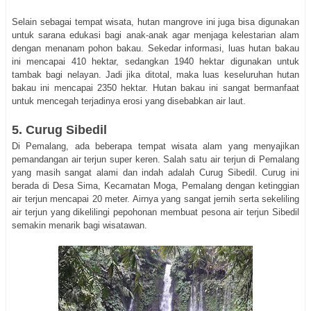
Selain sebagai tempat wisata, hutan mangrove ini juga bisa digunakan
untuk sarana edukasi bagi anak-anak agar menjaga kelestarian alam
dengan menanam pohon bakau. Sekedar informasi, luas hutan bakau
ini mencapai 410 hektar, sedangkan 1940 hektar digunakan untuk
tambak bagi nelayan. Jadi jika ditotal, maka luas keseluruhan hutan
bakau ini mencapai 2350 hektar. Hutan bakau ini sangat bermanfaat
untuk mencegah terjadinya erosi yang disebabkan air laut.
5. Curug Sibedil
Di Pemalang, ada beberapa tempat wisata alam yang menyajikan
pemandangan air terjun super keren. Salah satu air terjun di Pemalang
yang masih sangat alami dan indah adalah Curug Sibedil. Curug ini
berada di Desa Sima, Kecamatan Moga, Pemalang dengan ketinggian
air terjun mencapai 20 meter. Airnya yang sangat jernih serta sekeliling
air terjun yang dikelilingi pepohonan membuat pesona air terjun Sibedil
semakin menarik bagi wisatawan.