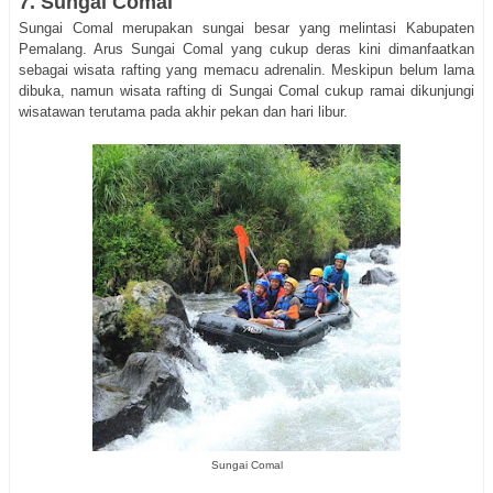
7. Sungai Comal
Sungai Comal merupakan sungai besar yang melintasi Kabupaten
Pemalang. Arus Sungai Comal yang cukup deras kini dimanfaatkan
sebagai wisata rafting yang memacu adrenalin. Meskipun belum lama
dibuka, namun wisata rafting di Sungai Comal cukup ramai dikunjungi
wisatawan terutama pada akhir pekan dan hari libur.
Sungai Comal