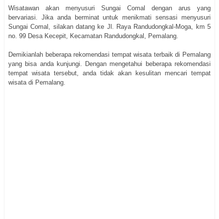
Wisatawan akan menyusuri Sungai Comal dengan arus yang
bervariasi. Jika anda berminat untuk menikmati sensasi menyusuri
Sungai Comal, silakan datang ke Jl. Raya Randudongkal-Moga, km 5
no. 99 Desa Kecepit, Kecamatan Randudongkal, Pemalang.
Demikianlah beberapa rekomendasi tempat wisata terbaik di Pemalang
yang bisa anda kunjungi. Dengan mengetahui beberapa rekomendasi
tempat wisata tersebut, anda tidak akan kesulitan mencari tempat
wisata di Pemalang.