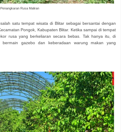
Penangkaran Rusa Maliran
lah satu tempat wisata di Blitar sebagai bersantai dengan
Kecamatan Pongok, Kabupaten Blitar. Ketika sampai di tempat
or rusa yang berkeliaran secara bebas. Tak hanya itu, di
an bermain gazebo dan keberadaan warung makan yang