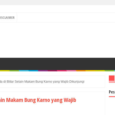
ISCLAIMER
ta di Blitar Selain Makam Bung Karno yang Wajib Dikunjungi
Pes
lain Makam Bung Karno yang Wajib