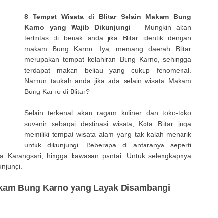
8 Tempat Wisata di Blitar Selain Makam Bung
Karno yang Wajib Dikunjungi
– Mungkin akan
terlintas di benak anda jika Blitar identik dengan
makam Bung Karno. Iya, memang daerah Blitar
merupakan tempat kelahiran Bung Karno, sehingga
terdapat makan beliau yang cukup fenomenal.
Namun taukah anda jika ada selain wisata Makam
Bung Karno di Blitar?
Selain terkenal akan ragam kuliner dan toko-toko
suvenir sebagai destinasi wisata, Kota Blitar juga
memiliki tempat wisata alam yang tak kalah menarik
untuk dikunjungi. Beberapa di antaranya seperti
a Karangsari, hingga kawasan pantai. Untuk selengkapnya
unjungi.
 Makam Bung Karno yang Layak Disambangi