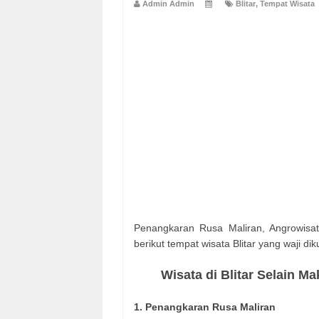
Admin Admin
Blitar
,
Tempat Wisata
Penangkaran Rusa Maliran, Angrowisat
berikut tempat wisata Blitar yang waji dik
Wisata di Blitar Selain
1. Penangkaran Rusa Maliran