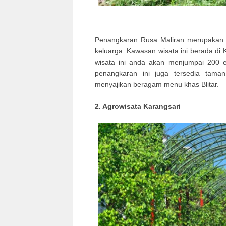
Penangkaran Rusa Maliran merupakan sa
keluarga. Kawasan wisata ini berada di 
wisata ini anda akan menjumpai 200 ek
penangkaran ini juga tersedia tam
menyajikan beragam menu khas Blitar.
2. Agrowisata Karangsari