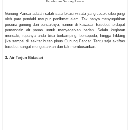
Pepohonan Gunung Pancar
Gunung Pancar adalah salah satu lokasi wisata yang cocok dikunjungi
oleh para pendaki maupun penikmat alam. Tak hanya menyuguhkan
pesona gunung dari puncaknya, namun di kawasan tersebut terdapat
pemandain air panas untuk menyegarkan badan. Selain kegiatan
mendaki, rupanya anda bisa berkamping, bersepeda, hingga hikking
jika sampai di sekitar hutan pinus Gunung Pancar. Tentu saja aktiftas
tersebut sangat mengesankan dan tak membosankan.
3. Air Terjun Bidadari