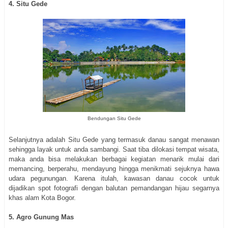
4. Situ Gede
Bendungan Situ Gede
Selanjutnya adalah Situ Gede yang termasuk danau sangat menawan
sehingga layak untuk anda sambangi. Saat tiba dilokasi tempat wisata,
maka anda bisa melakukan berbagai kegiatan menarik mulai dari
memancing, berperahu, mendayung hingga menikmati sejuknya hawa
udara pegunungan. Karena itulah, kawasan danau cocok untuk
dijadikan spot fotografi dengan balutan pemandangan hijau segarnya
khas alam Kota Bogor.
5. Agro Gunung Mas