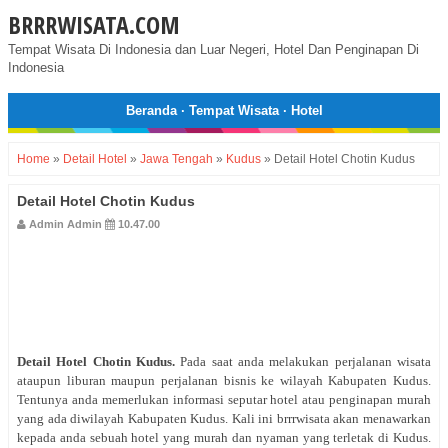
BRRRWISATA.COM
Tempat Wisata Di Indonesia dan Luar Negeri, Hotel Dan Penginapan Di
Indonesia
Beranda
·
Tempat Wisata
·
Hotel
Home
»
Detail Hotel
»
Jawa Tengah
»
Kudus
»
Detail Hotel Chotin Kudus
Detail Hotel Chotin Kudus
Admin Admin
10.47.00
Detail Hotel Chotin Kudus.
Pada saat anda melakukan perjalanan wisata
ataupun liburan maupun perjalanan bisnis ke wilayah Kabupaten Kudus.
Tentunya anda memerlukan informasi seputar hotel atau penginapan murah
yang ada diwilayah Kabupaten Kudus. Kali ini brrrwisata akan menawarkan
kepada anda sebuah hotel yang murah dan nyaman yang terletak di Kudus.