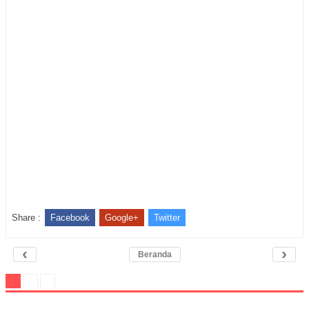
Share :
Facebook
Google+
Twitter
‹
›
Beranda