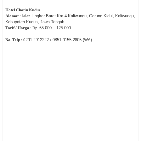
Hotel
Chotin Kudus
Alamat :
Jalan
Lingkar Barat Km.4 Kaliwungu, Garung Kidul, Kaliwungu,
Kabupaten Kudus, Jawa Tengah
Tarif / Harga :
Rp.
65.000 – 125.000
No. Telp :
0
291‐
2912222 / 0851-0155-2805 (WA)