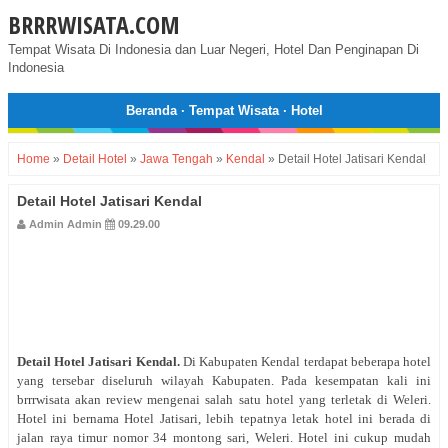
BRRRWISATA.COM
Tempat Wisata Di Indonesia dan Luar Negeri, Hotel Dan Penginapan Di
Indonesia
Beranda
·
Tempat Wisata
·
Hotel
Home
»
Detail Hotel
»
Jawa Tengah
»
Kendal
»
Detail Hotel Jatisari Kendal
Detail Hotel Jatisari Kendal
Admin Admin
09.29.00
Detail Hotel Jatisari Kendal.
Di Kabupaten Kendal terdapat beberapa hotel
yang tersebar diseluruh wilayah Kabupaten
. Pada kesempatan kali ini
brrrwisata akan review mengenai salah satu hotel yang terletak di Weleri.
Hotel ini bernama Hotel Jatisari, lebih tepatnya letak hotel ini berada di
jalan raya timur nomor 34 montong sari, Weleri. Hotel ini cukup mudah