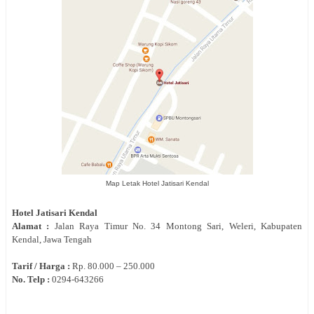
Map Letak Hotel Jatisari Kendal
Hotel
Jatisari
Kendal
Alamat :
Jalan
Raya Timur No. 34
Montong Sari, Weleri, Kabupaten
Kendal, Jawa Tengah
Tarif / Harga :
Rp.
80.000 – 250.000
No. Telp :
0
294‐
643266