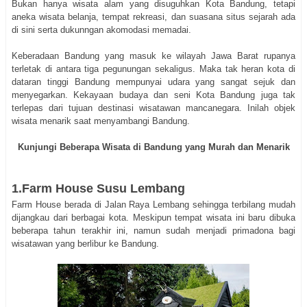
Bukan hanya wisata alam yang disuguhkan Kota Bandung, tetapi
aneka wisata belanja, tempat rekreasi, dan suasana situs sejarah ada
di sini serta dukunngan akomodasi memadai.
Keberadaan Bandung yang masuk ke wilayah Jawa Barat rupanya
terletak di antara tiga pegunungan sekaligus. Maka tak heran kota di
dataran tinggi Bandung mempunyai udara yang sangat sejuk dan
menyegarkan. Kekayaan budaya dan seni Kota Bandung juga tak
terlepas dari tujuan destinasi wisatawan mancanegara. Inilah objek
wisata menarik saat menyambangi Bandung.
Kunjungi Beberapa Wisata di Bandung yang Murah dan Menarik
1.Farm House Susu Lembang
Farm House berada di Jalan Raya Lembang sehingga terbilang mudah
dijangkau dari berbagai kota. Meskipun tempat wisata ini baru dibuka
beberapa tahun terakhir ini, namun sudah menjadi primadona bagi
wisatawan yang berlibur ke Bandung.