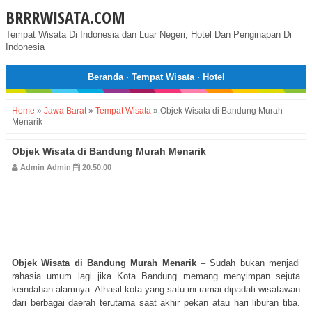
BRRRWISATA.COM
Tempat Wisata Di Indonesia dan Luar Negeri, Hotel Dan Penginapan Di
Indonesia
Beranda
·
Tempat Wisata
·
Hotel
Home
»
Jawa Barat
»
Tempat Wisata
»
Objek Wisata di Bandung Murah
Menarik
Objek Wisata di Bandung Murah Menarik
Admin Admin
20.50.00
Objek Wisata di Bandung Murah Menarik
– Sudah bukan menjadi
rahasia umum lagi jika Kota Bandung memang menyimpan sejuta
keindahan alamnya. Alhasil kota yang satu ini ramai dipadati wisatawan
dari berbagai daerah terutama saat akhir pekan atau hari liburan tiba.