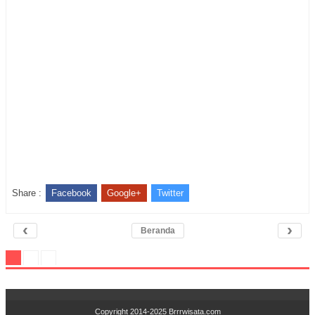
Share :
Facebook
Google+
Twitter
‹
›
Beranda
Copyright 2014-2025
Brrrwisata.com