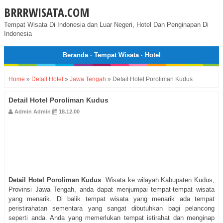
BRRRWISATA.COM
Tempat Wisata Di Indonesia dan Luar Negeri, Hotel Dan Penginapan Di
Indonesia
Beranda
·
Tempat Wisata
·
Hotel
Home
»
Detail Hotel
»
Jawa Tengah
»
Detail Hotel Poroliman Kudus
Detail Hotel Poroliman Kudus
Admin Admin
18.12.00
Detail Hotel Poroliman Kudus
. Wisata ke wilayah Kabupaten Kudus,
Provinsi Jawa Tengah, anda dapat menjumpai tempat-tempat wisata
yang menarik. Di balik tempat wisata yang menarik ada tempat
peristirahatan sementara yang sangat dibutuhkan bagi pelancong
seperti anda. Anda yang memerlukan tempat istirahat dan menginap