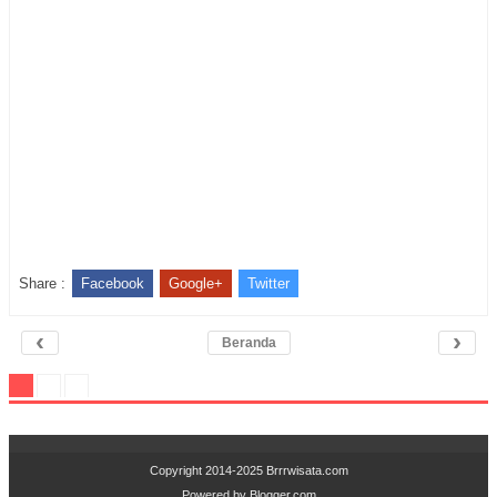
Share :
Facebook
Google+
Twitter
‹
›
Beranda
Copyright 2014-2025
Brrrwisata.com
Powered by
Blogger.com