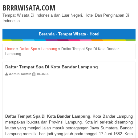
BRRRWISATA.COM
Tempat Wisata Di Indonesia dan Luar Negeri, Hotel Dan Penginapan Di
Indonesia
Beranda
·
Tempat Wisata
·
Hotel
Home
»
Daftar Spa
»
Lampung
»
Daftar Tempat Spa Di Kota Bandar
Lampung
Daftar Tempat Spa Di Kota Bandar Lampung
Admin Admin
10.34.00
Daftar Tempat Spa Di Kota Bandar Lampung
. Kota Bandar Lampung
merupakan ibukota dari Provinsi Lampung. Kota ini terletak disamping
lautan yang menjadi jalan masuk perdagangan Jawa Sumatera. Bandar
Lampung memiliki hari jadi yang jatuh pada tanggal 17 Juni 1682. Kota