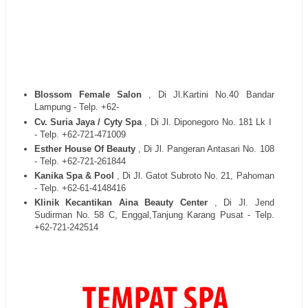
Blossom Female Salon
, Di Jl.Kartini No.40 Bandar
Lampung - Telp. +62-
Cv. Suria Jaya / Cyty Spa
, Di Jl. Diponegoro No. 181 Lk I
- Telp. +62-721-471009
Esther House Of Beauty
, Di Jl. Pangeran Antasari No. 108
- Telp. +62-721-261844
Kanika Spa & Pool
, Di Jl. Gatot Subroto No. 21, Pahoman
- Telp. +62-61-4148416
Klinik Kecantikan Aina Beauty Center
, Di Jl. Jend
Sudirman No. 58 C, Enggal,Tanjung Karang Pusat - Telp.
+62-721-242514