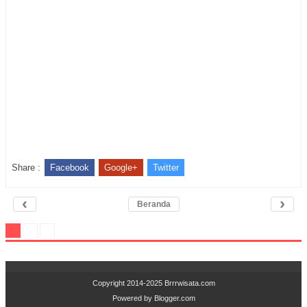
Share :
Facebook
Google+
Twitter
‹
›
Beranda
Copyright 2014-2025
Brrrwisata.com
Powered by
Blogger.com