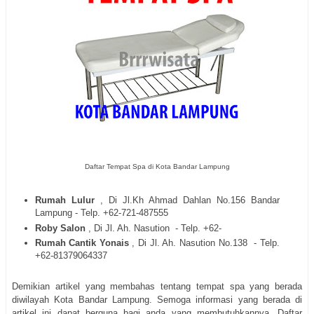
Daftar Tempat Spa di Kota Bandar Lampung
Rumah Lulur
, Di Jl.Kh Ahmad Dahlan No.156 Bandar
Lampung - Telp. +62-721-487555
Roby Salon
, Di Jl. Ah. Nasution
- Telp. +62-
Rumah Cantik Yonais
, Di Jl. Ah. Nasution No.138
- Telp.
+62-81379064337
Demikian artikel yang membahas tentang tempat spa yang berada
diwilayah Kota Bandar Lampung. Semoga informasi yang berada di
artikel ini dapat berguna bagi anda yang membutuhkannya. Daftar