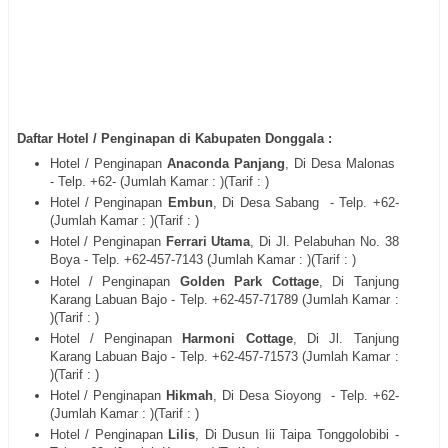
Daftar Hotel / Penginapan di Kabupaten Donggala :
Hotel / Penginapan
Anaconda Panjang
, Di Desa Malonas
- Telp. +62- (Jumlah Kamar : )(Tarif : )
Hotel / Penginapan
Embun
, Di Desa Sabang
- Telp. +62-
(Jumlah Kamar : )(Tarif : )
Hotel / Penginapan
Ferrari Utama
, Di Jl. Pelabuhan No. 38
Boya - Telp. +62-457-7143 (Jumlah Kamar : )(Tarif : )
Hotel / Penginapan
Golden Park Cottage
, Di Tanjung
Karang Labuan Bajo - Telp. +62-457-71789 (Jumlah Kamar :
)(Tarif : )
Hotel / Penginapan
Harmoni Cottage
, Di Jl. Tanjung
Karang Labuan Bajo - Telp. +62-457-71573 (Jumlah Kamar :
)(Tarif : )
Hotel / Penginapan
Hikmah
, Di Desa Sioyong
- Telp. +62-
(Jumlah Kamar : )(Tarif : )
Hotel / Penginapan
Lilis
, Di Dusun Iii Taipa Tonggolobibi -