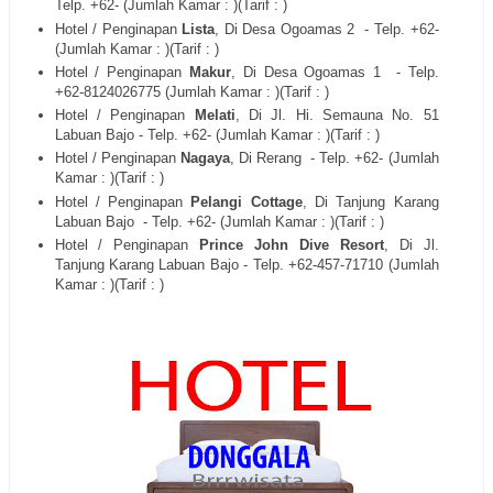
Telp. +62- (Jumlah Kamar : )(Tarif : )
Hotel / Penginapan
Lista
, Di Desa Ogoamas 2
- Telp. +62-
(Jumlah Kamar : )(Tarif : )
Hotel / Penginapan
Makur
, Di Desa Ogoamas 1
- Telp.
+62-8124026775 (Jumlah Kamar : )(Tarif : )
Hotel / Penginapan
Melati
, Di Jl. Hi. Semauna No. 51
Labuan Bajo - Telp. +62- (Jumlah Kamar : )(Tarif : )
Hotel / Penginapan
Nagaya
, Di Rerang
- Telp. +62- (Jumlah
Kamar : )(Tarif : )
Hotel / Penginapan
Pelangi Cottage
, Di Tanjung Karang
Labuan Bajo
- Telp. +62- (Jumlah Kamar : )(Tarif : )
Hotel / Penginapan
Prince John Dive Resort
, Di Jl.
Tanjung Karang Labuan Bajo - Telp. +62-457-71710 (Jumlah
Kamar : )(Tarif : )