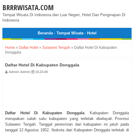
BRRRWISATA.COM
Tempat Wisata Di Indonesia dan Luar Negeri, Hotel Dan Penginapan Di
Indonesia
Beranda
·
Tempat Wisata
·
Hotel
Home
»
Daftar Hotel
»
Sulawesi Tengah
»
Daftar Hotel Di Kabupaten
Donggala
Daftar Hotel Di Kabupaten Donggala
Admin Admin
10.23.00
Daftar Hotel Di Kabupaten Donggala
. Kabupaten Donggala
merupakan salah satu kabupaten yang terletak diwilayah Provinsi
Sulawesi Tengah. Tanggal peresmian dari kabupaten ini jatuh pada
tanggal 12 Agustus 1952. Ibukota dari Kabupaten Donggala terletak di