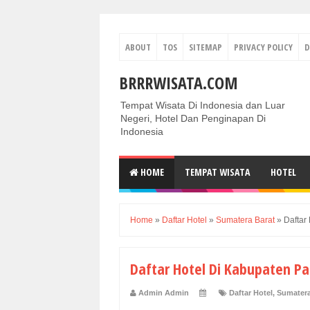
ABOUT
TOS
SITEMAP
PRIVACY POLICY
D
BRRRWISATA.COM
Tempat Wisata Di Indonesia dan Luar
Negeri, Hotel Dan Penginapan Di
Indonesia
HOME
TEMPAT WISATA
HOTEL
Home
»
Daftar Hotel
»
Sumatera Barat
»
Daftar
Daftar Hotel Di Kabupaten P
Admin Admin
Daftar Hotel
,
Sumatera