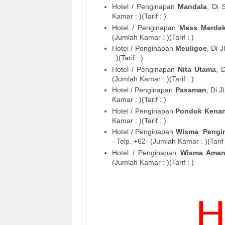
Hotel / Penginapan
Mandala
, Di
Kamar : )(Tarif : )
Hotel / Penginapan
Mess Merdek
(Jumlah Kamar : )(Tarif : )
Hotel / Penginapan
Meuligoe
, Di
J
: )(Tarif : )
Hotel / Penginapan
Nita Utama
, 
(Jumlah Kamar : )(Tarif : )
Hotel / Penginapan
Pasaman
, Di
J
Kamar : )(Tarif : )
Hotel / Penginapan
Pondok Kena
Kamar : )(Tarif : )
Hotel / Penginapan
Wisma
Pengi
- Telp. +62- (Jumlah Kamar : )(Tarif 
Hotel / Penginapan
Wisma Ama
(Jumlah Kamar : )(Tarif : )