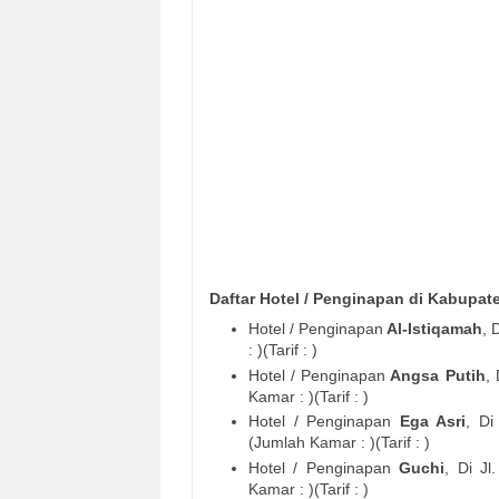
Daftar Hotel / Penginapan di Kabupat
Hotel / Penginapan
Al-Istiqamah
, 
: )(Tarif : )
Hotel / Penginapan
Angsa Putih
,
Kamar : )(Tarif : )
Hotel / Penginapan
Ega Asri
, D
(Jumlah Kamar : )(Tarif : )
Hotel / Penginapan
Guchi
, Di
Jl
Kamar : )(Tarif : )