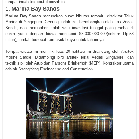
tempat indah tersebut dibawah ini.
1. Marina Bay Sands
Marina Bay Sands
merupakan pusat hiburan terpadu, disekitar Teluk
Marina di Singapura. Gedung indah ini dikembangkan oleh Las Vegas
Sands, dan merupakan salah satu investasi tunggal paling mahal di
dunia yaitu dengan biaya mencapai $8.000.000.000(sekitar Rp.56
triliun), jumlah tersebut termasuk biaya untuk lahannya.
Tempat wisata ini memiliki luas 20 hektare ini dirancang oleh Arsitek
Moshe Safdie. Didampingi biro arsitek lokal Aedas Singapore, dan
teknik sipil oleh Arup dan Parsons Brinkerhoff (MEP). Kontraktor utama
adalah SsangYong Engineering and Construction