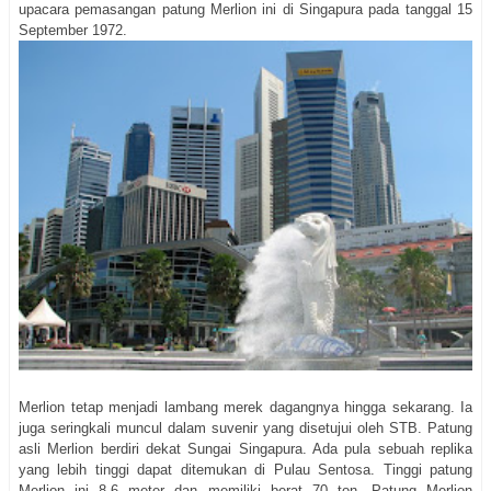
upacara pemasangan patung Merlion ini di Singapura pada tanggal 15
September 1972.
Merlion tetap menjadi lambang merek dagangnya hingga sekarang. Ia
juga seringkali muncul dalam suvenir yang disetujui oleh STB. Patung
asli Merlion berdiri dekat Sungai Singapura. Ada pula sebuah replika
yang lebih tinggi dapat ditemukan di Pulau Sentosa. Tinggi patung
Merlion ini 8,6 meter dan memiliki berat 70 ton. Patung Merlion