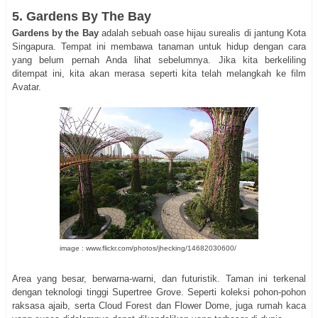
5. Gardens By The Bay
Gardens by the Bay
adalah sebuah oase hijau surealis di jantung Kota
Singapura. Tempat ini membawa tanaman untuk hidup dengan cara
yang belum pernah Anda lihat sebelumnya. Jika kita berkeliling
ditempat ini, kita akan merasa seperti kita telah melangkah ke film
Avatar.
image : www.flickr.com/photos/jhecking/14682030600/
Area yang besar, berwarna-warni, dan futuristik. Taman ini terkenal
dengan teknologi tinggi Supertree Grove. Seperti koleksi pohon-pohon
raksasa ajaib, serta Cloud Forest dan Flower Dome, juga rumah kaca