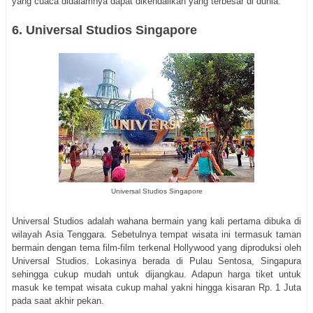
yang cuaca didalamnya dapat dikendalikan yang terbesar di dunia.
6. Universal Studios Singapore
Universal Studios Singapore
Universal Studios adalah wahana bermain yang kali pertama dibuka di
wilayah Asia Tenggara. Sebetulnya tempat wisata ini termasuk taman
bermain dengan tema film-film terkenal Hollywood yang diproduksi oleh
Universal Studios. Lokasinya berada di Pulau Sentosa, Singapura
sehingga cukup mudah untuk dijangkau. Adapun harga tiket untuk
masuk ke tempat wisata cukup mahal yakni hingga kisaran Rp. 1 Juta
pada saat akhir pekan.