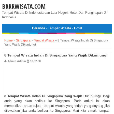
BRRRWISATA.COM
Tempat Wisata Di Indonesia dan Luar Negeri, Hotel Dan Penginapan Di
Indonesia
Beranda
·
Tempat Wisata
·
Hotel
Home
»
Singapura
»
Tempat Wisata
»
8 Tempat Wisata Indah Di Singapura
Yang Wajib Dikunjungi
8 Tempat Wisata Indah Di Singapura Yang Wajib Dikunjungi
Admin Admin
10.52.00
8 Tempat Wisata Indah Di Singapura Yang Wajib Dikunjungi.
Bagi
anda yang akan berlibur ke Singapura. Pada artikel ini akan
memberikan saran tujuan tempat wisata yang indah yang sayang jika
dilewatkan jika anda berlibur ke Singapura. Mari kita simak tempat-