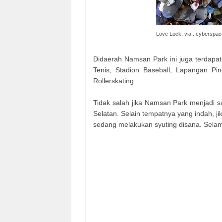
Love Lock, via : cyberspa
Didaerah Namsan Park ini juga terdapat
Tenis, Stadion Baseball, Lapangan P
Rollerskating.
Tidak salah jika Namsan Park menjadi sa
Selatan. Selain tempatnya yang indah, j
sedang melakukan syuting disana. Selama