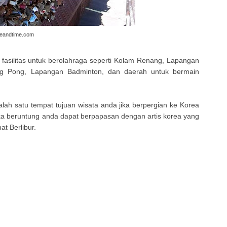
ceandtime.com
 fasilitas untuk berolahraga seperti Kolam Renang, Lapangan
ing Pong, Lapangan Badminton, dan daerah untuk bermain
lah satu tempat tujuan wisata anda jika berpergian ke Korea
ika beruntung anda dapat berpapasan dengan artis korea yang
t Berlibur.