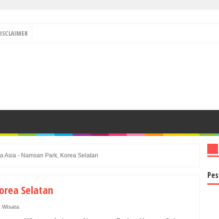
ISCLAIMER
a Asia - Namsan Park, Korea Selatan
Pes
orea Selatan
 Wisata