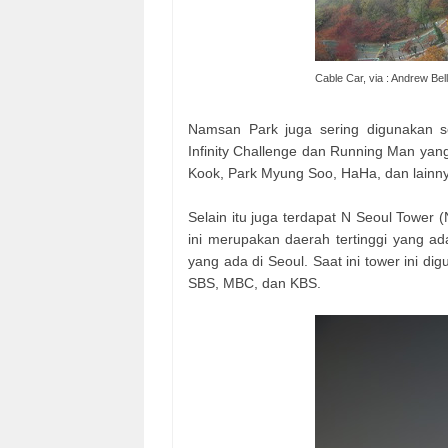
Cable Car, via : Andrew Bell
Namsan Park juga sering digunakan se
Infinity Challenge dan Running Man yang
Kook, Park Myung Soo, HaHa, dan lainn
Selain itu juga terdapat N Seoul Tower 
ini merupakan daerah tertinggi yang a
yang ada di Seoul. Saat ini tower ini di
SBS, MBC, dan KBS.