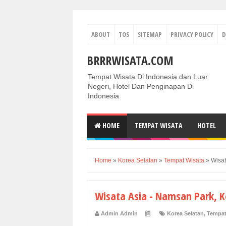
ABOUT
TOS
SITEMAP
PRIVACY POLICY
D
BRRRWISATA.COM
Tempat Wisata Di Indonesia dan Luar
Negeri, Hotel Dan Penginapan Di
Indonesia
HOME
TEMPAT WISATA
HOTEL
Home
»
Korea Selatan
»
Tempat Wisata
»
Wisat
Wisata Asia - Namsan Park, K
Admin Admin
Korea Selatan
,
Tempat