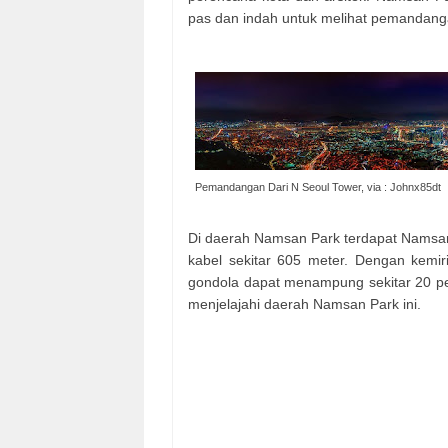
pas dan indah untuk melihat pemandang
Pemandangan Dari N Seoul Tower, via : Johnx85dt
Di daerah Namsan Park terdapat Namsa
kabel sekitar 605 meter. Dengan kemirin
gondola dapat menampung sekitar 20 p
menjelajahi daerah Namsan Park ini.