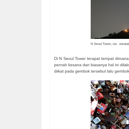
N Seoul Tower, via : wisat
Di N Seoul Tower terapat tempat diman
pernah kesana dan biasanya hal ini dil
diikat pada gembok tersebut lalu gembok