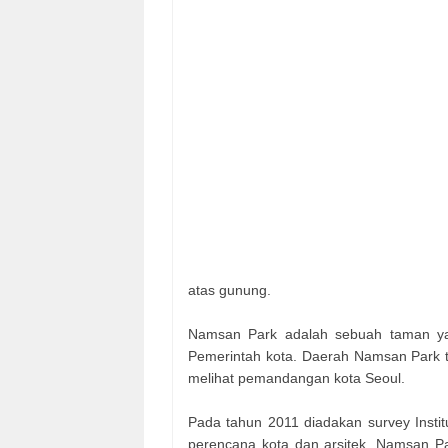
atas gunung.
Namsan Park adalah sebuah taman ya
Pemerintah kota. Daerah Namsan Park 
melihat pemandangan kota Seoul.
Pada tahun 2011 diadakan survey Inst
perencana kota dan arsitek. Namsan Pa