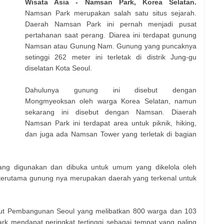
Wisata Asia - Namsan Park, Korea Selatan.
Namsan Park merupakan salah satu situs sejarah.
Daerah Namsan Park ini pernah menjadi pusat
pertahanan saat perang. Diarea ini terdapat gunung
Namsan atau Gunung Nam. Gunung yang puncaknya
setinggi 262 meter ini terletak di distrik Jung-gu
diselatan Kota Seoul.
Dahulunya gunung ini disebut dengan
Mongmyeoksan oleh warga Korea Selatan, namun
sekarang ini disebut dengan Namsan. Diaerah
Namsan Park ini terdapat area untuk piknik, hiking,
dan juga ada Namsan Tower yang terletak di bagian
ng digunakan dan dibuka untuk umum yang dikelola oleh
terutama gunung nya merupakan daerah yang terkenal untuk
itut Pembangunan Seoul yang melibatkan 800 warga dan 103
rk mendapat peringkat tertinggi sebagai tempat yang paling