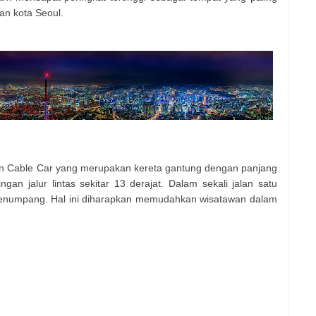
an kota Seoul.
n Cable Car yang merupakan kereta gantung dengan panjang
gan jalur lintas sekitar 13 derajat. Dalam sekali jalan satu
enumpang. Hal ini diharapkan memudahkan wisatawan dalam