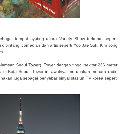
bagai tempat syuting acara Variety Show terkenal seperti
 dibintangi comedian dan artis seperti Yoo Jae Suk, Kim Jong
ya.
(Namsan Seoul Tower). Tower dengan tinggi sekitar 236 meter
da di Kota Seoul. Tower ini awalnya merupakan menara radio
gunakan juga sebagai penyebar sinyal stasiun TV korea seperti