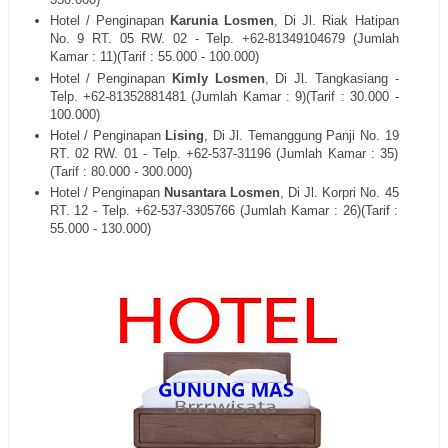
Hotel / Penginapan
Karunia Losmen
, Di Jl. Riak Hatipan
No. 9 RT. 05 RW. 02 - Telp. +62-81349104679 (Jumlah
Kamar : 11)(Tarif : 55.000 - 100.000)
Hotel / Penginapan
Kimly Losmen
, Di Jl. Tangkasiang -
Telp. +62-81352881481 (Jumlah Kamar : 9)(Tarif : 30.000 -
100.000)
Hotel / Penginapan
Lising
, Di Jl. Temanggung Panji No. 19
RT. 02 RW. 01 - Telp. +62-537-31196 (Jumlah Kamar : 35)
(Tarif : 80.000 - 300.000)
Hotel / Penginapan
Nusantara Losmen
, Di Jl. Korpri No. 45
RT. 12 - Telp. +62-537-3305766 (Jumlah Kamar : 26)(Tarif :
55.000 - 130.000)