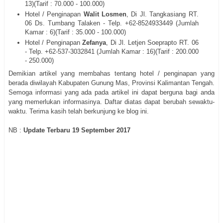
13)(Tarif : 70.000 - 100.000)
Hotel / Penginapan
Walit Losmen
, Di Jl. Tangkasiang RT.
06 Ds. Tumbang Talaken - Telp. +62-8524933449 (Jumlah
Kamar : 6)(Tarif : 35.000 - 100.000)
Hotel / Penginapan
Zefanya
, Di Jl. Letjen Soeprapto RT. 06
- Telp. +62-537-3032841 (Jumlah Kamar : 16)(Tarif : 200.000
- 250.000)
Demikian artikel yang membahas tentang hotel / penginapan yang
berada diwilayah Kabupaten Gunung Mas, Provinsi Kalimantan Tengah.
Semoga informasi yang ada pada artikel ini dapat berguna bagi anda
yang memerlukan informasinya. Daftar diatas dapat berubah sewaktu-
waktu. Terima kasih telah berkunjung ke blog ini.
NB :
Update Terbaru 19 September 2017