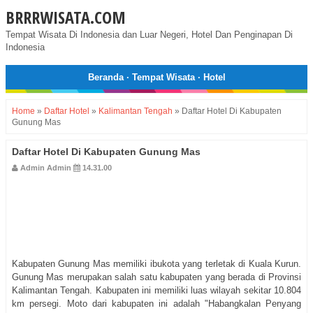
BRRRWISATA.COM
Tempat Wisata Di Indonesia dan Luar Negeri, Hotel Dan Penginapan Di
Indonesia
Beranda
·
Tempat Wisata
·
Hotel
Home
»
Daftar Hotel
»
Kalimantan Tengah
»
Daftar Hotel Di Kabupaten
Gunung Mas
Daftar Hotel Di Kabupaten Gunung Mas
Admin Admin
14.31.00
Kabupaten Gunung Mas memiliki ibukota yang terletak di Kuala Kurun.
Gunung Mas merupakan salah satu kabupaten yang berada di Provinsi
Kalimantan Tengah. Kabupaten ini memiliki luas wilayah sekitar 10.804
km persegi. Moto dari kabupaten ini adalah "Habangkalan Penyang