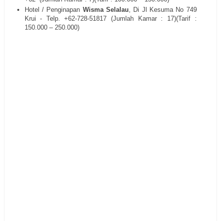
Hotel / Penginapan
Wisma Selalau
, Di Jl Kesuma No 749
Krui - Telp. +62-728-51817 (Jumlah Kamar : 17)(Tarif :
150.000 – 250.000)