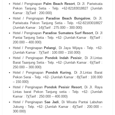
Hotel / Penginapan
Palm Beach Resort
, Di Jl. Pariwisata
Pekon Tanjung Setia - Telp. +62-82183018827 (Jumlah
Kamar : 3)(Tarif : 200.000)
Hotel / Penginapan
Paradise Beach Bungalow
, Di Jl.
Pariwisata Pekon Tanjung Setia - Telp. +62-82183018827
(Jumlah Kamar : 14)(Tarif : 275.000 – 300.000)
Hotel / Penginapan
Paradise Sumatera Surf Resort
, Di Jl
Pantai Tanjung Setia - Telp. +62- (Jumlah Kamar : 8)(Tarif :
200.000 – 400.000)
Hotel / Penginapan
Pelangi
, Di Jaya Wijaya - Telp. +62-
(Jumlah Kamar : 7)(Tarif : 100.000 – 150.000)
Hotel / Penginapan
Pondok Indah Pesisir
, Di Jl.Lintas
Barat Taanjung Setia - Telp. +62- (Jumlah Kamar : 6)(Tarif :
250.000 – 300.000)
Hotel / Penginapan
Pondok Kuring
, Di Jl.Lintas Barat
Pekon Serai - Telp. +62- (Jumlah Kamar : 8)(Tarif : 100.000
– 150.000)
Hotel / Penginapan
Pondok Pesisir Resort
, Di Jl. Raya
Lintas barat Pekon Tanjung setia - Telp. +62- (Jumlah
Kamar : 7)(Tarif : 250.000 – 400.000)
Hotel / Penginapan
Sae Jadi
, Di Wisata Pantai Labuhan
Jukung - Telp. +62- (Jumlah Kamar : 4)(Tarif : 200.000 –
300.000)