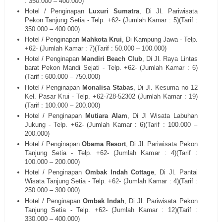
: 350.000 – 400.000)
Hotel / Penginapan
Luxuri Sumatra
, Di Jl. Pariwisata
Pekon Tanjung Setia - Telp. +62- (Jumlah Kamar : 5)(Tarif :
350.000 – 400.000)
Hotel / Penginapan
Mahkota Krui
, Di Kampung Jawa - Telp.
+62- (Jumlah Kamar : 7)(Tarif : 50.000 – 100.000)
Hotel / Penginapan
Mandiri Beach Club
, Di Jl. Raya Lintas
barat Pekon Mandi Sejati - Telp. +62- (Jumlah Kamar : 6)
(Tarif : 600.000 – 750.000)
Hotel / Penginapan
Monalisa Stabas
, Di Jl. Kesuma no 12
Kel. Pasar Krui - Telp. +62-728-52302 (Jumlah Kamar : 19)
(Tarif : 100.000 – 200.000)
Hotel / Penginapan
Mutiara Alam
, Di Jl Wisata Labuhan
Jukung - Telp. +62- (Jumlah Kamar : 6)(Tarif : 100.000 –
200.000)
Hotel / Penginapan
Obama Resort
, Di Jl. Pariwisata Pekon
Tanjung Setia - Telp. +62- (Jumlah Kamar : 4)(Tarif :
100.000 – 200.000)
Hotel / Penginapan
Ombak Indah Cottage
, Di Jl. Pantai
Wisata Tanjung Setia - Telp. +62- (Jumlah Kamar : 4)(Tarif :
250.000 – 300.000)
Hotel / Penginapan
Ombak Indah
, Di Jl. Pariwisata Pekon
Tanjung Setia - Telp. +62- (Jumlah Kamar : 12)(Tarif :
330.000 – 400.000)