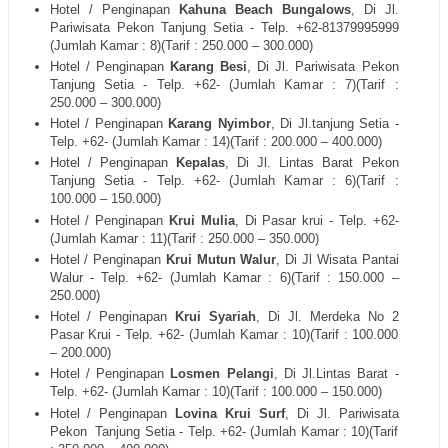
Hotel / Penginapan
Kahuna Beach Bungalows
, Di Jl.
Pariwisata Pekon Tanjung Setia - Telp. +62-81379995999
(Jumlah Kamar : 8)(Tarif : 250.000 – 300.000)
Hotel / Penginapan
Karang Besi
, Di Jl. Pariwisata Pekon
Tanjung Setia - Telp. +62- (Jumlah Kamar : 7)(Tarif :
250.000 – 300.000)
Hotel / Penginapan
Karang Nyimbor
, Di Jl.tanjung Setia -
Telp. +62- (Jumlah Kamar : 14)(Tarif : 200.000 – 400.000)
Hotel / Penginapan
Kepalas
, Di Jl. Lintas Barat Pekon
Tanjung Setia - Telp. +62- (Jumlah Kamar : 6)(Tarif :
100.000 – 150.000)
Hotel / Penginapan
Krui Mulia
, Di Pasar krui - Telp. +62-
(Jumlah Kamar : 11)(Tarif : 250.000 – 350.000)
Hotel / Penginapan
Krui Mutun Walur
, Di Jl Wisata Pantai
Walur - Telp. +62- (Jumlah Kamar : 6)(Tarif : 150.000 –
250.000)
Hotel / Penginapan
Krui Syariah
, Di Jl. Merdeka No 2
Pasar Krui - Telp. +62- (Jumlah Kamar : 10)(Tarif : 100.000
– 200.000)
Hotel / Penginapan
Losmen Pelangi
, Di Jl.Lintas Barat -
Telp. +62- (Jumlah Kamar : 10)(Tarif : 100.000 – 150.000)
Hotel / Penginapan
Lovina Krui Surf
, Di Jl. Pariwisata
Pekon Tanjung Setia - Telp. +62- (Jumlah Kamar : 10)(Tarif