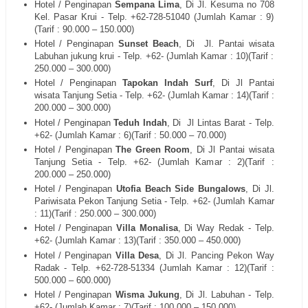
Hotel / Penginapan
Sempana Lima
, Di Jl. Kesuma no 708
Kel. Pasar Krui - Telp. +62-728-51040 (Jumlah Kamar : 9)
(Tarif : 90.000 – 150.000)
Hotel / Penginapan
Sunset Beach
, Di Jl. Pantai wisata
Labuhan jukung krui - Telp. +62- (Jumlah Kamar : 10)(Tarif :
250.000 – 300.000)
Hotel / Penginapan
Tapokan Indah Surf
, Di Jl Pantai
wisata Tanjung Setia - Telp. +62- (Jumlah Kamar : 14)(Tarif :
200.000 – 300.000)
Hotel / Penginapan
Teduh Indah
, Di Jl Lintas Barat - Telp.
+62- (Jumlah Kamar : 6)(Tarif : 50.000 – 70.000)
Hotel / Penginapan
The Green Room
, Di Jl Pantai wisata
Tanjung Setia - Telp. +62- (Jumlah Kamar : 2)(Tarif :
200.000 – 250.000)
Hotel / Penginapan
Utofia Beach Side Bungalows
, Di Jl.
Pariwisata Pekon Tanjung Setia - Telp. +62- (Jumlah Kamar
: 11)(Tarif : 250.000 – 300.000)
Hotel / Penginapan
Villa Monalisa
, Di Way Redak - Telp.
+62- (Jumlah Kamar : 13)(Tarif : 350.000 – 450.000)
Hotel / Penginapan
Villa Desa
, Di Jl. Pancing Pekon Way
Radak - Telp. +62-728-51334 (Jumlah Kamar : 12)(Tarif :
500.000 – 600.000)
Hotel / Penginapan
Wisma Jukung
, Di Jl. Labuhan - Telp.
+62- (Jumlah Kamar : 7)(Tarif : 100.000 – 150.000)