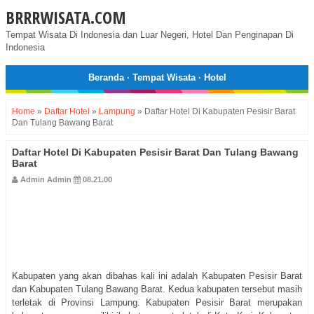
BRRRWISATA.COM
Tempat Wisata Di Indonesia dan Luar Negeri, Hotel Dan Penginapan Di
Indonesia
Beranda
·
Tempat Wisata
·
Hotel
Home
»
Daftar Hotel
»
Lampung
»
Daftar Hotel Di Kabupaten Pesisir Barat
Dan Tulang Bawang Barat
Daftar Hotel Di Kabupaten Pesisir Barat Dan Tulang Bawang
Barat
Admin Admin
08.21.00
Kabupaten yang akan dibahas kali ini adalah Kabupaten Pesisir Barat
dan Kabupaten Tulang Bawang Barat. Kedua kabupaten tersebut masih
terletak di Provinsi Lampung. Kabupaten Pesisir Barat merupakan