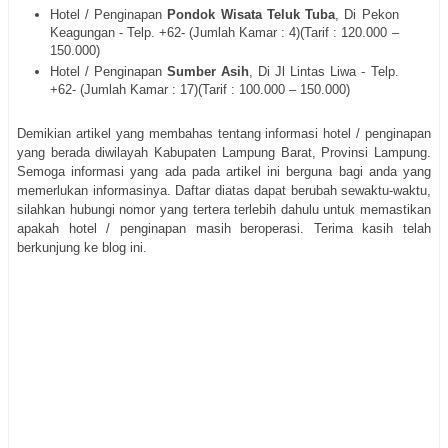
Hotel / Penginapan
Pondok Wisata Teluk Tuba
, Di Pekon
Keagungan - Telp. +62- (Jumlah Kamar : 4)(Tarif : 120.000 –
150.000)
Hotel / Penginapan
Sumber Asih
, Di Jl Lintas Liwa - Telp.
+62- (Jumlah Kamar : 17)(Tarif : 100.000 – 150.000)
Demikian artikel yang membahas tentang informasi hotel / penginapan
yang berada diwilayah Kabupaten Lampung Barat, Provinsi Lampung.
Semoga informasi yang ada pada artikel ini berguna bagi anda yang
memerlukan informasinya. Daftar diatas dapat berubah sewaktu-waktu,
silahkan hubungi nomor yang tertera terlebih dahulu untuk memastikan
apakah hotel / penginapan masih beroperasi. Terima kasih telah
berkunjung ke blog ini.