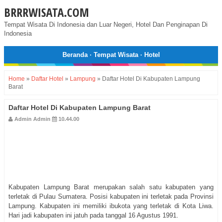
BRRRWISATA.COM
Tempat Wisata Di Indonesia dan Luar Negeri, Hotel Dan Penginapan Di
Indonesia
Beranda
·
Tempat Wisata
·
Hotel
Home
»
Daftar Hotel
»
Lampung
»
Daftar Hotel Di Kabupaten Lampung
Barat
Daftar Hotel Di Kabupaten Lampung Barat
Admin Admin
10.44.00
Kabupaten Lampung Barat merupakan salah satu kabupaten yang
terletak di Pulau Sumatera. Posisi kabupaten ini terletak pada Provinsi
Lampung. Kabupaten ini memiliki ibukota yang terletak di Kota Liwa.
Hari jadi kabupaten ini jatuh pada tanggal 16 Agustus 1991.