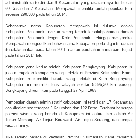
administratifnya terdiri dari 9 Kecamatan yang didalam nya terdiri dari
60 Desa dan 7 Kelurahan. Mempawah memiliki jumlah populasi total
sebesar 298.383 pada tahun 2014.
Sebenarnya nama Kabupaten Mempawah ini dulunya adalah
Kabupaten Pontianak, namun sering terjadi kesalahpahaman daerah
Kabupaten Pontianak dengan Kota Pontianak, sehingga masyarakat
Mempawah mengusulkan bahwa nama kabupaten perlu diganti, usulan
itu dilaksanakan pada tahun 2011, namun perubahan nama baru terjadi
pada tahun 2014 lalu.
Kabupaten yang kedua adalah Kabupaten Bengkayang. Kabupaten ini
juga merupakan kabupaten yang terletak di Provinsi Kalimantan Barat.
Kabupaten ini memiliki ibukota yang terletak di Kota Bengkayang.
Kabupaten ini memiliki luas wilayah sekitar 5.396,30 km persegi.
Bengkayang diresmikan pada tanggal 27 April 1999.
Pembagian daerah administratif kabupaten ini terdiri dari 17 Kecamatan
dan didalamnya terdapat 2 Kelurahan dan 122 Desa. Terdapat beberapa
potensi wisata yang berada di Kabupaten ini antara lain adalah Air
Terjun Merasap, Air Terjun Berawan't, Air Terjun Seraung, dan tempat
wisata lainnya.
Jika sedang berada di kawasan Provinsi Kalimantan Barat, tepatnya