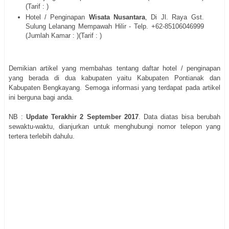
(Tarif : )
Hotel / Penginapan
Wisata Nusantara
, Di Jl. Raya Gst.
Sulung Lelanang Mempawah Hilir - Telp. +62-85106046999
(Jumlah Kamar : )(Tarif : )
Demikian artikel yang membahas tentang daftar hotel / penginapan
yang berada di dua kabupaten yaitu Kabupaten Pontianak dan
Kabupaten Bengkayang. Semoga informasi yang terdapat pada artikel
ini berguna bagi anda.
NB :
Update Terakhir 2 September 2017
. Data diatas bisa berubah
sewaktu-waktu, dianjurkan untuk menghubungi nomor telepon yang
tertera terlebih dahulu.