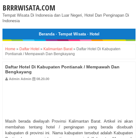
BRRRWISATA.COM
Tempat Wisata Di Indonesia dan Luar Negeri, Hotel Dan Penginapan Di
Indonesia
Beranda
·
Tempat Wisata
·
Hotel
Home
»
Daftar Hotel
»
Kalimantan Barat
»
Daftar Hotel Di Kabupaten
Pontianak / Mempawah Dan Bengkayang
Daftar Hotel Di Kabupaten Pontianak / Mempawah Dan
Bengkayang
Admin Admin
08.20.00
Masih berada diwilayah Provinsi Kalimantan Barat. Artikel ini akan
membahas tentang hotel / penginapan yang berada disebuah
kabupaten di provinsi ini. Nama kabupaten tersebut adalah Kabupaten