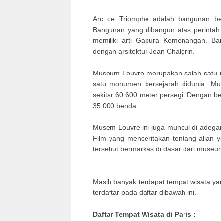
Arc de Triomphe adalah bangunan berb
Bangunan yang dibangun atas perintah 
memiliki arti Gapura Kemenangan. Ba
dengan arsitektur Jean Chalgrin.
Museum Louvre merupakan salah satu m
satu monumen bersejarah didunia. Mu
sekitar 60.600 meter persegi. Dengan b
35.000 benda.
Musem Louvre ini juga muncul di adegan
Film yang menceritakan tentang alian y
tersebut bermarkas di dasar dari museum
Masih banyak terdapat tempat wisata yan
terdaftar pada daftar dibawah ini.
Daftar Tempat Wisata di Paris :