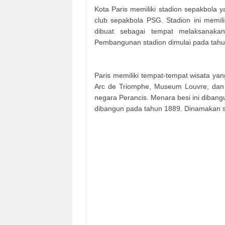
Kota Paris memiliki stadion sepakbola
club sepakbola PSG. Stadion ini memili
dibuat sebagai tempat melaksanaka
Pembangunan stadion dimulai pada tahu
Paris memiliki tempat-tempat wisata yan
Arc de Triomphe, Museum Louvre, dan 
negara Perancis. Menara besi ini dibangu
dibangun pada tahun 1889. Dinamakan se