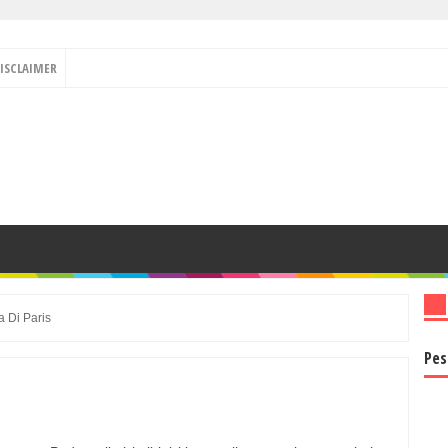
ISCLAIMER
 Di Paris
Pes