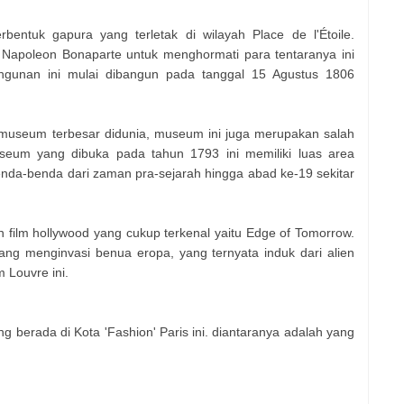
entuk gapura yang terletak di wilayah Place de l'Étoile.
Napoleon Bonaparte untuk menghormati para tentaranya ini
ngunan ini mulai dibangun pada tanggal 15 Agustus 1806
useum terbesar didunia, museum ini juga merupakan salah
seum yang dibuka pada tahun 1793 ini memiliki luas area
enda-benda dari zaman pra-sejarah hingga abad ke-19 sekitar
 film hollywood yang cukup terkenal yaitu Edge of Tomorrow.
ang menginvasi benua eropa, yang ternyata induk dari alien
 Louvre ini.
g berada di Kota 'Fashion' Paris ini. diantaranya adalah yang