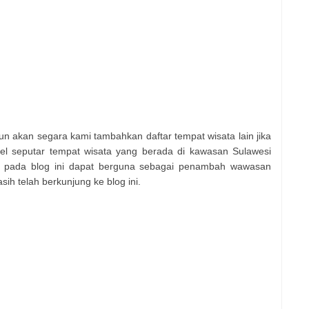
n akan segara kami tambahkan daftar tempat wisata lain jika
kel seputar tempat wisata yang berada di kawasan Sulawesi
at pada blog ini dapat berguna sebagai penambah wawasan
sih telah berkunjung ke blog ini.