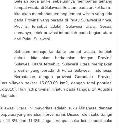
Setelah pada artikel sebelumnya membahas tentang
tempat wisata di Sulawesi Selatan, pada artikel kali ini
kita akan membahas tentang tempat wisata yang ada
pada Provinsi yang berada di Pulau Sulawesi lainnya.
Provinsi tersebut adalah Sulawesi Utara. Sesuai
namanya, letak provinsi ini adalah pada bagian utara
dari Pulau Sulawesi.
Sebelum menuju ke daftar tempat wisata, terlebih
dahulu kita akan berkenalan dengan Provinsi
Sulawesi Utara tersebut. Sulawesi Utara merupakan
provinsi yang berada di Pulau Sulawesi, Indonesia.
Berbatasan dengan provinsi Gorontalo. Provinsi
 luas wilayah sekitar 15.069.00 km2, dengan total populasi
 2010). Hari jadi provinsi ini jatuh pada tanggal 14 Agustus
ta Manado.
ulawesi Utara ini mayoritas adalah suku Minahasa dengan
 populasi yang mendiami provinsi ini. Disusur oleh suku Sangir
r 19,8% dan 11,3%. Juga terdapat suku lain seperti suku