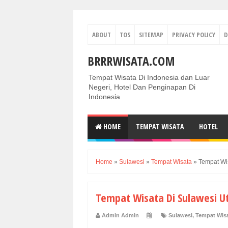
ABOUT
TOS
SITEMAP
PRIVACY POLICY
D
BRRRWISATA.COM
Tempat Wisata Di Indonesia dan Luar
Negeri, Hotel Dan Penginapan Di
Indonesia
HOME
TEMPAT WISATA
HOTEL
Home
»
Sulawesi
»
Tempat Wisata
»
Tempat Wi
Tempat Wisata Di Sulawesi U
Admin Admin
Sulawesi
,
Tempat Wis