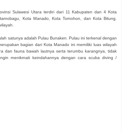
ovinsi Sulawesi Utara terdiri dari 11 Kabupaten dan 4 Kota
Kotamobagu, Kota Manado, Kota Tomohon, dan Kota Bitung.
ilayah.
lah satunya adalah Pulau Bunaken. Pulau ini terkenal dengan
erupakan bagian dari Kota Manado ini memiliki luas wilayah
ora dan fauna bawah lautnya serta terumbu karangnya, tidak
ingin menikmati keindahannya dengan cara scuba diving /