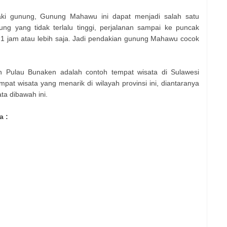
ki gunung, Gunung Mahawu ini dapat menjadi salah satu
nung yang tidak terlalu tinggi, perjalanan sampai ke puncak
 jam atau lebih saja. Jadi pendakian gunung Mahawu cocok
Pulau Bunaken adalah contoh tempat wisata di Sulawesi
at wisata yang menarik di wilayah provinsi ini, diantaranya
ta dibawah ini.
a :