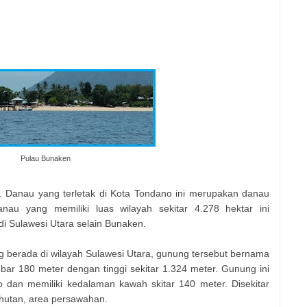
Pulau Bunaken
o. Danau yang terletak di Kota Tondano ini merupakan danau
anau yang memiliki luas wilayah sekitar 4.278 hektar ini
i Sulawesi Utara selain Bunaken.
g berada di wilayah Sulawesi Utara, gunung tersebut bernama
ar 180 meter dengan tinggi sekitar 1.324 meter. Gunung ini
 dan memiliki kedalaman kawah skitar 140 meter. Disekitar
hutan, area persawahan.