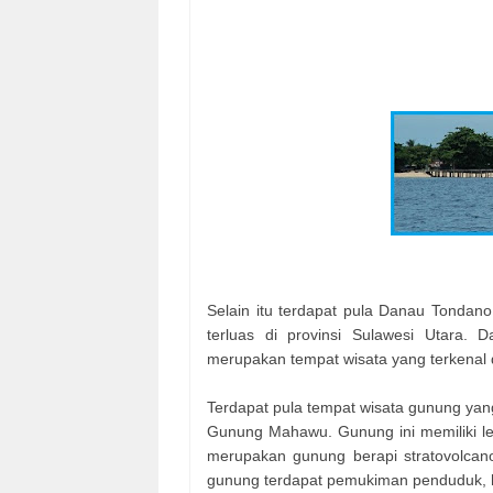
Selain itu terdapat pula Danau Tondan
terluas di provinsi Sulawesi Utara. D
merupakan tempat wisata yang terkenal d
Terdapat pula tempat wisata gunung yan
Gunung Mahawu. Gunung ini memiliki leb
merupakan gunung berapi stratovolcano
gunung terdapat pemukiman penduduk, 