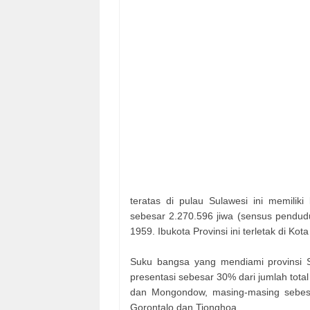
teratas di pulau Sulawesi ini memiliki
sebesar 2.270.596 jiwa (sensus penduduk
1959. Ibukota Provinsi ini terletak di Ko
Suku bangsa yang mendiami provinsi S
presentasi sebesar 30% dari jumlah total
dan Mongondow, masing-masing sebesa
Gorontalo dan Tionghoa.