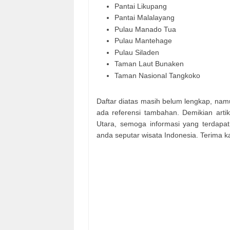
Pantai Likupang
Pantai Malalayang
Pulau Manado Tua
Pulau Mantehage
Pulau Siladen
Taman Laut Bunaken
Taman Nasional Tangkoko
Daftar diatas masih belum lengkap, namu
ada referensi tambahan. Demikian arti
Utara, semoga informasi yang terdap
anda seputar wisata Indonesia. Terima ka