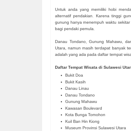
Untuk anda yang memiliki hobi menda
alternatif pendakian. Karena tinggi gu
gunung hanya menempuh waktu sekitar 1
bagi pendaki pemula.
Danau Tondano, Gunung Mahawu, dan 
Utara, namun masih terdapat banyak temp
adalah yang ada pada daftar tempat wisa
Daftar Tempat Wisata di Sulawesi Utar
Bukit Doa
Bukit Kasih
Danau Linau
Danau Tondano
Gunung Mahawu
Kawasan Boulevard
Kota Bunga Tomohon
Kuil Ban Hin Kiong
Museum Provinsi Sulawesi Utara