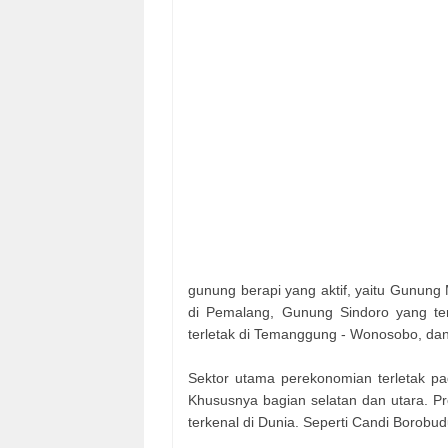
gunung berapi yang aktif, yaitu Gunung 
di Pemalang, Gunung Sindoro
yang te
terletak di Temanggung - Wonosobo, dan 
Sektor utama perekonomian terletak pad
Khususnya bagian selatan dan utara. Pr
terkenal di Dunia. Seperti Candi Borob