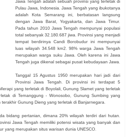
Jawa Tengah adalah sebuah provinsi yang terletak di
Pulau Jawa, Indonesia. Jawa Tengah yang ibukotanya
adalah Kota Semarang ini, berbatasan langsung
dengan Jawa Barat, Yogyakarta, dan Jawa Timur.
Pada tahun 2010 Jawa Tengah mempunyai populasi
total sebanyak 32.180.687 jiwa. Provinsi yang menjadi
tempat berdirinya Candi Borobudur ini mempunyai
luas wilayah 34.548 km2. 98% warga Jawa Tengah
merupakan warga suku Jawa. Oleh karena ini Jawa
Tengah juga dikenal sebagai pusat kebudayaan Jawa.
Tanggal 15 Agustus 1950 merupakan hari jadi dari
Provinsi Jawa Tengah. Di provinsi ini terdapat 5
Merapi yang terletak di Boyolali, Gunung Slamet
yang terletak
rletak di Temanggung - Wonosobo, Gunung Sumbing yang
terakhir Gunung Dieng yang terletak di Banjarnegara.
a bidang pertanian, dimana 20% wilayah terdiri dari hutan.
ovinsi Jawa Tengah memiliki potensi wisata yang banyak dan
udur yang merupakan situs warisan dunia UNESCO.