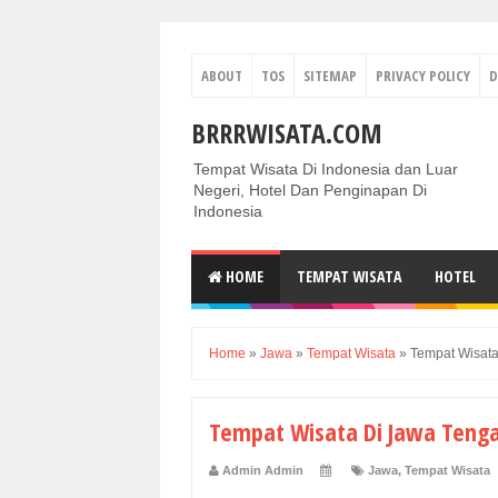
ABOUT
TOS
SITEMAP
PRIVACY POLICY
D
BRRRWISATA.COM
Tempat Wisata Di Indonesia dan Luar
Negeri, Hotel Dan Penginapan Di
Indonesia
HOME
TEMPAT WISATA
HOTEL
Home
»
Jawa
»
Tempat Wisata
»
Tempat Wisat
Tempat Wisata Di Jawa Teng
Admin Admin
Jawa
,
Tempat Wisata