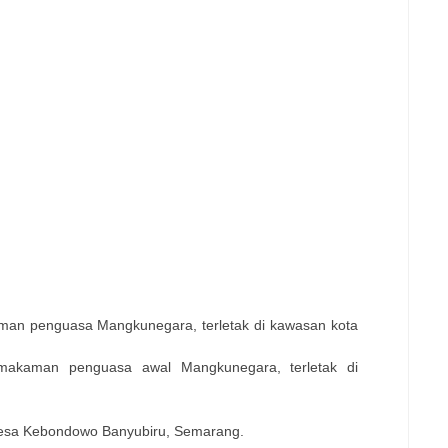
man penguasa Mangkunegara, terletak di kawasan kota
makaman penguasa awal Mangkunegara, terletak di
i Desa Kebondowo Banyubiru, Semarang.