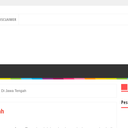
ISCLAIMER
a Di Jawa Tengah
Pes
ah