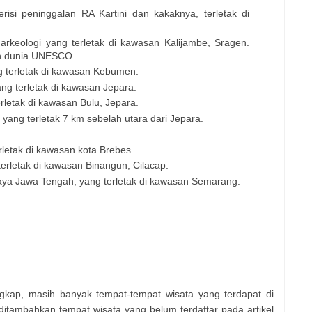
si peninggalan RA Kartini dan kakaknya, terletak di
keologi yang terletak di kawasan Kalijambe, Sragen.
an dunia UNESCO.
ng terletak di kawasan Kebumen.
ng terletak di kawasan Jepara.
erletak di kawasan Bulu, Jepara.
 yang terletak 7 km sebelah utara dari Jepara
.
rletak di kawasan kota Brebes.
erletak di kawasan Binangun, Cilacap.
aya Jawa Tengah, yang terletak di kawasan Semarang.
ngkap, masih banyak tempat-tempat wisata yang terdapat di
ditambahkan tempat wisata yang belum terdaftar pada artikel