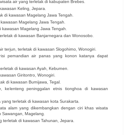
isata air yang terletak di kabupaten Brebes.
 kawasan Keling, Jepara.
tak di kawasan Magelang Jawa Tengah.
di kawasan Magelang Jawa Tengah.
 di kawasan Magelang Jawa Tengah.
 terletak di kawasan Banjarnegara dan Wonosobo.
air terjun, terletak di kawasan Slogohimo, Wonogiri.
risi pemandian air panas yang konon katanya dapat
 terletak di kawasan Ayah, Kebumen.
kawasan Giritontro, Wonogiri.
etak di kawasan Bumijawa, Tegal.
, kelenteng peninggalan etnis tionghoa di kawasan
 yang terletak di kawasan kota Surakarta.
ata alam yang dikembangkan dengan ciri khas wisata
an Sawangan, Magelang.
g terletak di kawasan Tahunan, Jepara.