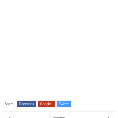
Share :
Facebook
Google+
Twitter
‹
›