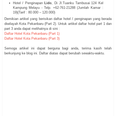
Hotel / Penginapan
Lido
, Di
Jl.Tuanku
Tambusai
124 Kel
Kampung Melayu
- Telp. +62-
761-21288
(Jumlah Kamar :
19)(Tarif : 80.000 – 120.000)
Demikian artikel yang berisikan daftar hotel / penginapan yang berada
diwilayah Kota Pekanbaru (Part 2). Untuk artikel daftar hotel part 1 dan
part 3 anda dapat melihatnya di sini :
Daftar Hotel Kota Pekanbaru (Part 1)
Daftar Hotel Kota Pekanbaru (Part 3)
Semoga artikel ini dapat berguna bagi anda, terima kasih telah
berkunjung ke blog ini. Daftar diatas dapat berubah sewaktu-waktu.