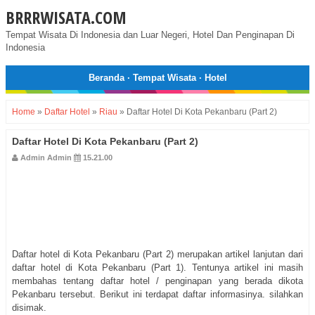
BRRRWISATA.COM
Tempat Wisata Di Indonesia dan Luar Negeri, Hotel Dan Penginapan Di
Indonesia
Beranda
·
Tempat Wisata
·
Hotel
Home
»
Daftar Hotel
»
Riau
»
Daftar Hotel Di Kota Pekanbaru (Part 2)
Daftar Hotel Di Kota Pekanbaru (Part 2)
Admin Admin
15.21.00
Daftar hotel di Kota Pekanbaru (Part 2) merupakan artikel lanjutan dari
daftar hotel di Kota Pekanbaru (Part 1). Tentunya artikel ini masih
membahas tentang daftar hotel / penginapan yang berada dikota
Pekanbaru tersebut. Berikut ini terdapat daftar informasinya. silahkan
disimak.